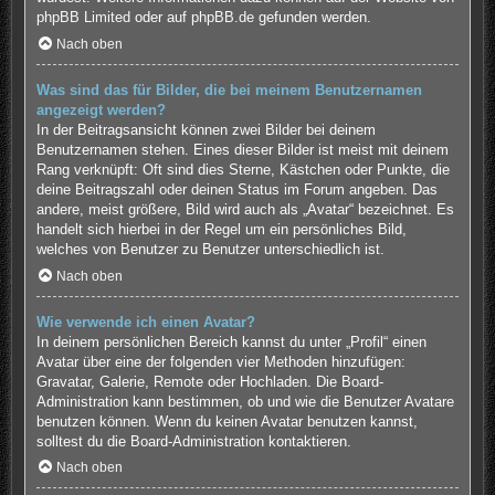
phpBB Limited
oder auf
phpBB.de
gefunden werden.
Nach oben
Was sind das für Bilder, die bei meinem Benutzernamen
angezeigt werden?
In der Beitragsansicht können zwei Bilder bei deinem
Benutzernamen stehen. Eines dieser Bilder ist meist mit deinem
Rang verknüpft: Oft sind dies Sterne, Kästchen oder Punkte, die
deine Beitragszahl oder deinen Status im Forum angeben. Das
andere, meist größere, Bild wird auch als „Avatar“ bezeichnet. Es
handelt sich hierbei in der Regel um ein persönliches Bild,
welches von Benutzer zu Benutzer unterschiedlich ist.
Nach oben
Wie verwende ich einen Avatar?
In deinem persönlichen Bereich kannst du unter „Profil“ einen
Avatar über eine der folgenden vier Methoden hinzufügen:
Gravatar, Galerie, Remote oder Hochladen. Die Board-
Administration kann bestimmen, ob und wie die Benutzer Avatare
benutzen können. Wenn du keinen Avatar benutzen kannst,
solltest du die Board-Administration kontaktieren.
Nach oben