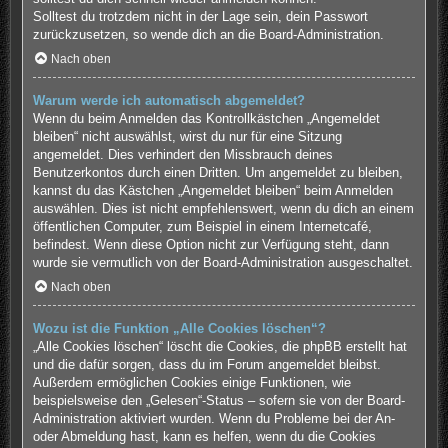
Solltest du trotzdem nicht in der Lage sein, dein Passwort
zurückzusetzen, so wende dich an die Board-Administration.
Nach oben
Warum werde ich automatisch abgemeldet?
Wenn du beim Anmelden das Kontrollkästchen „Angemeldet
bleiben“ nicht auswählst, wirst du nur für eine Sitzung
angemeldet. Dies verhindert den Missbrauch deines
Benutzerkontos durch einen Dritten. Um angemeldet zu bleiben,
kannst du das Kästchen „Angemeldet bleiben“ beim Anmelden
auswählen. Dies ist nicht empfehlenswert, wenn du dich an einem
öffentlichen Computer, zum Beispiel in einem Internetcafé,
befindest. Wenn diese Option nicht zur Verfügung steht, dann
wurde sie vermutlich von der Board-Administration ausgeschaltet.
Nach oben
Wozu ist die Funktion „Alle Cookies löschen“?
„Alle Cookies löschen“ löscht die Cookies, die phpBB erstellt hat
und die dafür sorgen, dass du im Forum angemeldet bleibst.
Außerdem ermöglichen Cookies einige Funktionen, wie
beispielsweise den „Gelesen“-Status – sofern sie von der Board-
Administration aktiviert wurden. Wenn du Probleme bei der An-
oder Abmeldung hast, kann es helfen, wenn du die Cookies