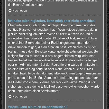
möchtest, gesperrt wurden. Um Hilfe zu erhalten, wende dich an
die Board-Administration.
Nach oben
Ich habe mich registriert, kann mich aber nicht anmelden!
Überprüfe zuerst, ob du den richtigen Benutzernamen und das
richtige Passwort eingegeben hast. Wenn diese stimmen, dann
gibt es zwei Möglichkeiten. Wenn
COPPA
aktiviert ist und du
angegeben hast, dass du unter 13 Jahre alt bist, musst du bzw.
einer deiner Eltern oder deiner Erziehungsberechtigten den
Anweisungen folgen, die du erhalten hast. Wenn dies nicht der
Fall ist, muss dein Benutzerkonto vielleicht aktiviert werden. Bei
einigen Boards müssen alle neu angemeldeten Mitglieder erst
freigeschaltet werden – entweder musst du dies selbst erledigen
oder ein Administrator. Bei der Registrierung wurde dir mitgeteilt,
ob eine Aktivierung nötig ist oder nicht. Wenn du eine E-Mail
erhalten hast, folge den dort enthaltenen Anweisungen. Ansonsten
prüfe, ob du deine E-Mail-Adresse korrekt eingegeben hast oder
die E-Mail von einem Spam-Filter blockiert wurde. Wenn du dir
sicher bist, dass deine E-Mail-Adresse korrekt eingegeben wurde,
dann kontaktiere einen Administrator.
Nach oben
Warum kann ich mich nicht anmelden?