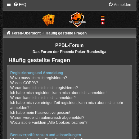
FAQ
Anmelden
Foren-Übersicht
Häufig gestellte Fragen
PPBL-Forum
Das Forum der Phoenix Poker Bundesliga
Häufig gestellte Fragen
Registrierung und Anmeldung
Wozu muss ich mich registrieren?
Was ist COPPA?
Warum kann ich mich nicht registrieren?
Ich habe mich registriert, kann mich aber nicht anmelden!
Warum kann ich mich nicht anmelden?
Ich habe mich vor einiger Zeit registriert, kann mich aber nicht mehr
anmelden?!
Ich habe mein Passwort vergessen!
Warum werde ich automatisch abgemeldet?
Wozu ist die Funktion „Alle Cookies löschen“?
Benutzerpräferenzen und -einstellungen