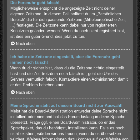
Die Forenuhr geht falsch!
Möglicherweise entspricht die angezeigte Zeit nicht deiner
eigenen Zeitzone. In diesem Fall solltest du im „Persönlichen
Bereich“ die für dich passende Zeitzone (Mitteleuropäische Zeit,
...) festlegen. Die Zeitzone kann dabei nur von registrierten
Benutzern geändert werden. Wenn du noch nicht registriert bist,
ist dies ein guter Grund, dies jetzt zu tun.
Nach oben
Ich habe die Zeitzone eingestellt, aber die Forenuhr geht
immer noch falsch!
Wenn du dir sicher bist, dass du die Zeitzone richtig eingestellt
hast und die Zeit trotzdem noch falsch ist, geht die Uhr des
Servers vermutlich falsch. Kontaktiere einen Administrator, damit
er das Problem beheben kann.
Nach oben
Meine Sprache steht auf diesem Board nicht zur Auswahl!
Meist hat die Board-Administration entweder deine Sprache nicht
installiert oder niemand hat das Forum bislang in deine Sprache
übersetzt. Frage ggf. einen Board-Administrator, ob er das
Sprachpaket, das du benötigst, installieren kann. Falls es noch
nicht existiert, würden wir uns freuen, wenn du es übersetzen
würdest. Weitere Informationen dazu können auf der Website von