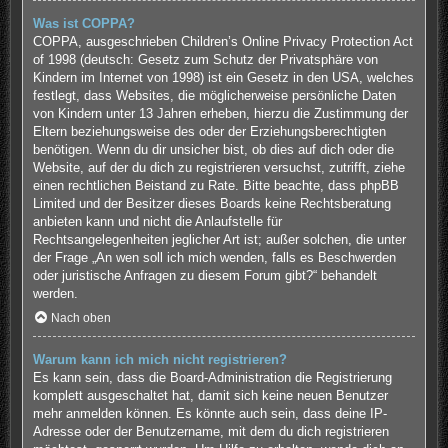
Was ist COPPA?
COPPA, ausgeschrieben Children’s Online Privacy Protection Act
of 1998 (deutsch: Gesetz zum Schutz der Privatsphäre von
Kindern im Internet von 1998) ist ein Gesetz in den USA, welches
festlegt, dass Websites, die möglicherweise persönliche Daten
von Kindern unter 13 Jahren erheben, hierzu die Zustimmung der
Eltern beziehungsweise des oder der Erziehungsberechtigten
benötigen. Wenn du dir unsicher bist, ob dies auf dich oder die
Website, auf der du dich zu registrieren versuchst, zutrifft, ziehe
einen rechtlichen Beistand zu Rate. Bitte beachte, dass phpBB
Limited und der Besitzer dieses Boards keine Rechtsberatung
anbieten kann und nicht die Anlaufstelle für
Rechtsangelegenheiten jeglicher Art ist; außer solchen, die unter
der Frage „An wen soll ich mich wenden, falls es Beschwerden
oder juristische Anfragen zu diesem Forum gibt?“ behandelt
werden.
Nach oben
Warum kann ich mich nicht registrieren?
Es kann sein, dass die Board-Administration die Registrierung
komplett ausgeschaltet hat, damit sich keine neuen Benutzer
mehr anmelden können. Es könnte auch sein, dass deine IP-
Adresse oder der Benutzername, mit dem du dich registrieren