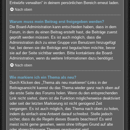
Entwürfe verwalten“ in deinem persönlichen Bereich erneut laden.
Nach oben
Warum muss mein Beitrag erst freigegeben werden?
Die Board-Administration kann entschieden haben, dass in dem
Forum, in dem du einen Beitrag erstellt hast, die Beiträge zuerst
geprüft werden müssen. Es ist auch möglich, dass die
Administration dich zu einer Gruppe von Benutzern hinzugefügt
hat, bei denen sie die Beiträge erst begutachten möchte, bevor
sie auf der Seite sichtbar werden. Bitte kontaktiere die Board-
Administration, wenn du weitere Informationen dazu benötigst.
Nach oben
Wie markiere ich ein Thema als neu?
Durch Klicken des „Thema als neu markieren“-Links in der
Beitragsansicht kannst du das Thema wieder ganz nach oben auf
die erste Seite des Forums holen. Wenn du den entsprechenden
Link nicht siehst, dann ist die Funktion möglicherweise deaktiviert
oder seit der letzten Markierung ist nicht genügend Zeit
vergangen. Es ist auch möglich, das Thema nach oben zu holen,
indem du einfach eine Antwort darauf schreibst. Stelle jedoch
sicher, dass du die Regeln dieses Boards beachtest! Es wird
meist nicht gerne gesehen, wenn ohne triftigen Grund auf alte
oder abgeschlossene Themen geantwortet wird.