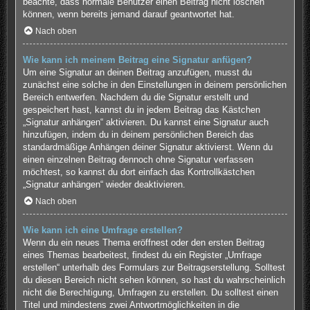
beachte, dass normale Benutzer einen Beitrag nicht löschen
können, wenn bereits jemand darauf geantwortet hat.
Nach oben
Wie kann ich meinem Beitrag eine Signatur anfügen?
Um eine Signatur an deinen Beitrag anzufügen, musst du
zunächst eine solche in den Einstellungen in deinem persönlichen
Bereich entwerfen. Nachdem du die Signatur erstellt und
gespeichert hast, kannst du in jedem Beitrag das Kästchen
„Signatur anhängen“ aktivieren. Du kannst eine Signatur auch
hinzufügen, indem du in deinem persönlichen Bereich das
standardmäßige Anhängen deiner Signatur aktivierst. Wenn du
einen einzelnen Beitrag dennoch ohne Signatur verfassen
möchtest, so kannst du dort einfach das Kontrollkästchen
„Signatur anhängen“ wieder deaktivieren.
Nach oben
Wie kann ich eine Umfrage erstellen?
Wenn du ein neues Thema eröffnest oder den ersten Beitrag
eines Themas bearbeitest, findest du ein Register „Umfrage
erstellen“ unterhalb des Formulars zur Beitragserstellung. Solltest
du diesen Bereich nicht sehen können, so hast du wahrscheinlich
nicht die Berechtigung, Umfragen zu erstellen. Du solltest einen
Titel und mindestens zwei Antwortmöglichkeiten in die