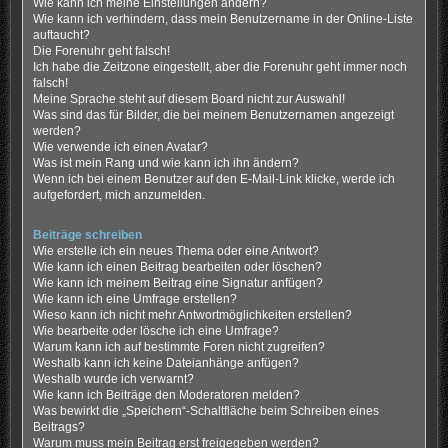
Wie kann ich meine Einstellungen ändern?
Wie kann ich verhindern, dass mein Benutzername in der Online-Liste
auftaucht?
Die Forenuhr geht falsch!
Ich habe die Zeitzone eingestellt, aber die Forenuhr geht immer noch
falsch!
Meine Sprache steht auf diesem Board nicht zur Auswahl!
Was sind das für Bilder, die bei meinem Benutzernamen angezeigt
werden?
Wie verwende ich einen Avatar?
Was ist mein Rang und wie kann ich ihn ändern?
Wenn ich bei einem Benutzer auf den E-Mail-Link klicke, werde ich
aufgefordert, mich anzumelden.
Beiträge schreiben
Wie erstelle ich ein neues Thema oder eine Antwort?
Wie kann ich einen Beitrag bearbeiten oder löschen?
Wie kann ich meinem Beitrag eine Signatur anfügen?
Wie kann ich eine Umfrage erstellen?
Wieso kann ich nicht mehr Antwortmöglichkeiten erstellen?
Wie bearbeite oder lösche ich eine Umfrage?
Warum kann ich auf bestimmte Foren nicht zugreifen?
Weshalb kann ich keine Dateianhänge anfügen?
Weshalb wurde ich verwarnt?
Wie kann ich Beiträge den Moderatoren melden?
Was bewirkt die „Speichern“-Schaltfläche beim Schreiben eines
Beitrags?
Warum muss mein Beitrag erst freigegeben werden?