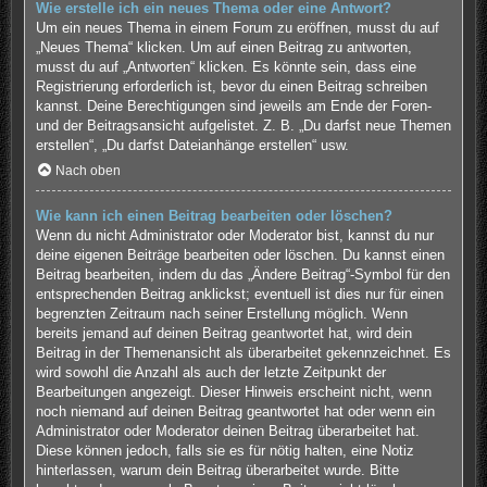
Wie erstelle ich ein neues Thema oder eine Antwort?
Um ein neues Thema in einem Forum zu eröffnen, musst du auf
„Neues Thema“ klicken. Um auf einen Beitrag zu antworten,
musst du auf „Antworten“ klicken. Es könnte sein, dass eine
Registrierung erforderlich ist, bevor du einen Beitrag schreiben
kannst. Deine Berechtigungen sind jeweils am Ende der Foren-
und der Beitragsansicht aufgelistet. Z. B. „Du darfst neue Themen
erstellen“, „Du darfst Dateianhänge erstellen“ usw.
Nach oben
Wie kann ich einen Beitrag bearbeiten oder löschen?
Wenn du nicht Administrator oder Moderator bist, kannst du nur
deine eigenen Beiträge bearbeiten oder löschen. Du kannst einen
Beitrag bearbeiten, indem du das „Ändere Beitrag“-Symbol für den
entsprechenden Beitrag anklickst; eventuell ist dies nur für einen
begrenzten Zeitraum nach seiner Erstellung möglich. Wenn
bereits jemand auf deinen Beitrag geantwortet hat, wird dein
Beitrag in der Themenansicht als überarbeitet gekennzeichnet. Es
wird sowohl die Anzahl als auch der letzte Zeitpunkt der
Bearbeitungen angezeigt. Dieser Hinweis erscheint nicht, wenn
noch niemand auf deinen Beitrag geantwortet hat oder wenn ein
Administrator oder Moderator deinen Beitrag überarbeitet hat.
Diese können jedoch, falls sie es für nötig halten, eine Notiz
hinterlassen, warum dein Beitrag überarbeitet wurde. Bitte