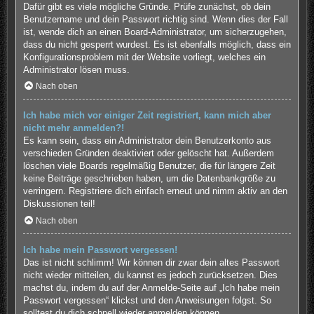
Dafür gibt es viele mögliche Gründe. Prüfe zunächst, ob dein
Benutzername und dein Passwort richtig sind. Wenn dies der Fall
ist, wende dich an einen Board-Administrator, um sicherzugehen,
dass du nicht gesperrt wurdest. Es ist ebenfalls möglich, dass ein
Konfigurationsproblem mit der Website vorliegt, welches ein
Administrator lösen muss.
Nach oben
Ich habe mich vor einiger Zeit registriert, kann mich aber
nicht mehr anmelden?!
Es kann sein, dass ein Administrator dein Benutzerkonto aus
verschieden Gründen deaktiviert oder gelöscht hat. Außerdem
löschen viele Boards regelmäßig Benutzer, die für längere Zeit
keine Beiträge geschrieben haben, um die Datenbankgröße zu
verringern. Registriere dich einfach erneut und nimm aktiv an den
Diskussionen teil!
Nach oben
Ich habe mein Passwort vergessen!
Das ist nicht schlimm! Wir können dir zwar dein altes Passwort
nicht wieder mitteilen, du kannst es jedoch zurücksetzen. Dies
machst du, indem du auf der Anmelde-Seite auf „Ich habe mein
Passwort vergessen“ klickst und den Anweisungen folgst. So
solltest du dich schnell wieder anmelden können.