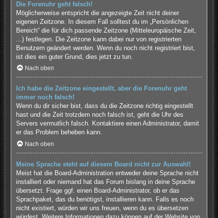
Die Forenuhr geht falsch!
Möglicherweise entspricht die angezeigte Zeit nicht deiner
eigenen Zeitzone. In diesem Fall solltest du im „Persönlichen
Bereich“ die für dich passende Zeitzone (Mitteleuropäische Zeit,
...) festlegen. Die Zeitzone kann dabei nur von registrierten
Benutzern geändert werden. Wenn du noch nicht registriert bist,
ist dies ein guter Grund, dies jetzt zu tun.
Nach oben
Ich habe die Zeitzone eingestellt, aber die Forenuhr geht
immer noch falsch!
Wenn du dir sicher bist, dass du die Zeitzone richtig eingestellt
hast und die Zeit trotzdem noch falsch ist, geht die Uhr des
Servers vermutlich falsch. Kontaktiere einen Administrator, damit
er das Problem beheben kann.
Nach oben
Meine Sprache steht auf diesem Board nicht zur Auswahl!
Meist hat die Board-Administration entweder deine Sprache nicht
installiert oder niemand hat das Forum bislang in deine Sprache
übersetzt. Frage ggf. einen Board-Administrator, ob er das
Sprachpaket, das du benötigst, installieren kann. Falls es noch
nicht existiert, würden wir uns freuen, wenn du es übersetzen
würdest. Weitere Informationen dazu können auf der Website von