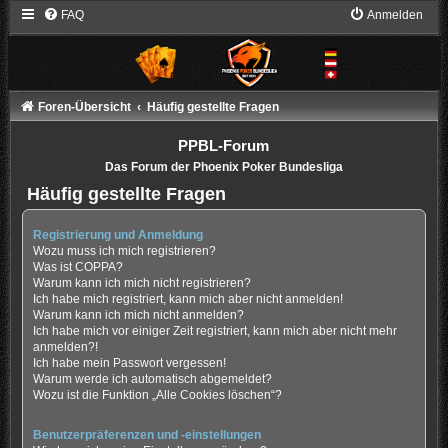
FAQ
Anmelden
Foren-Übersicht
Häufig gestellte Fragen
PPBL-Forum
Das Forum der Phoenix Poker Bundesliga
Häufig gestellte Fragen
Registrierung und Anmeldung
Wozu muss ich mich registrieren?
Was ist COPPA?
Warum kann ich mich nicht registrieren?
Ich habe mich registriert, kann mich aber nicht anmelden!
Warum kann ich mich nicht anmelden?
Ich habe mich vor einiger Zeit registriert, kann mich aber nicht mehr
anmelden?!
Ich habe mein Passwort vergessen!
Warum werde ich automatisch abgemeldet?
Wozu ist die Funktion „Alle Cookies löschen“?
Benutzerpräferenzen und -einstellungen