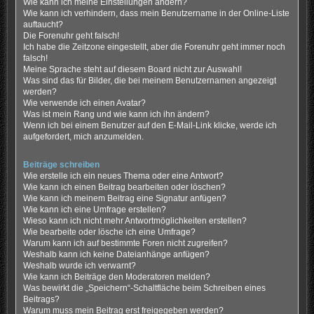
Wie kann ich meine Einstellungen ändern?
Wie kann ich verhindern, dass mein Benutzername in der Online-Liste
auftaucht?
Die Forenuhr geht falsch!
Ich habe die Zeitzone eingestellt, aber die Forenuhr geht immer noch
falsch!
Meine Sprache steht auf diesem Board nicht zur Auswahl!
Was sind das für Bilder, die bei meinem Benutzernamen angezeigt
werden?
Wie verwende ich einen Avatar?
Was ist mein Rang und wie kann ich ihn ändern?
Wenn ich bei einem Benutzer auf den E-Mail-Link klicke, werde ich
aufgefordert, mich anzumelden.
Beiträge schreiben
Wie erstelle ich ein neues Thema oder eine Antwort?
Wie kann ich einen Beitrag bearbeiten oder löschen?
Wie kann ich meinem Beitrag eine Signatur anfügen?
Wie kann ich eine Umfrage erstellen?
Wieso kann ich nicht mehr Antwortmöglichkeiten erstellen?
Wie bearbeite oder lösche ich eine Umfrage?
Warum kann ich auf bestimmte Foren nicht zugreifen?
Weshalb kann ich keine Dateianhänge anfügen?
Weshalb wurde ich verwarnt?
Wie kann ich Beiträge den Moderatoren melden?
Was bewirkt die „Speichern“-Schaltfläche beim Schreiben eines
Beitrags?
Warum muss mein Beitrag erst freigegeben werden?