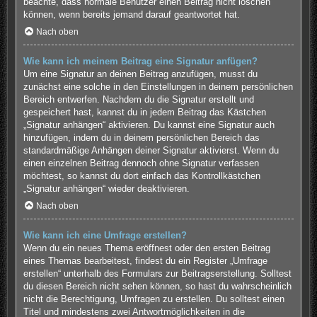
beachte, dass normale Benutzer einen Beitrag nicht löschen
können, wenn bereits jemand darauf geantwortet hat.
Nach oben
Wie kann ich meinem Beitrag eine Signatur anfügen?
Um eine Signatur an deinen Beitrag anzufügen, musst du
zunächst eine solche in den Einstellungen in deinem persönlichen
Bereich entwerfen. Nachdem du die Signatur erstellt und
gespeichert hast, kannst du in jedem Beitrag das Kästchen
„Signatur anhängen“ aktivieren. Du kannst eine Signatur auch
hinzufügen, indem du in deinem persönlichen Bereich das
standardmäßige Anhängen deiner Signatur aktivierst. Wenn du
einen einzelnen Beitrag dennoch ohne Signatur verfassen
möchtest, so kannst du dort einfach das Kontrollkästchen
„Signatur anhängen“ wieder deaktivieren.
Nach oben
Wie kann ich eine Umfrage erstellen?
Wenn du ein neues Thema eröffnest oder den ersten Beitrag
eines Themas bearbeitest, findest du ein Register „Umfrage
erstellen“ unterhalb des Formulars zur Beitragserstellung. Solltest
du diesen Bereich nicht sehen können, so hast du wahrscheinlich
nicht die Berechtigung, Umfragen zu erstellen. Du solltest einen
Titel und mindestens zwei Antwortmöglichkeiten in die