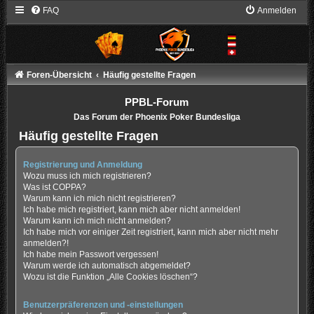
FAQ
Anmelden
Foren-Übersicht
Häufig gestellte Fragen
PPBL-Forum
Das Forum der Phoenix Poker Bundesliga
Häufig gestellte Fragen
Registrierung und Anmeldung
Wozu muss ich mich registrieren?
Was ist COPPA?
Warum kann ich mich nicht registrieren?
Ich habe mich registriert, kann mich aber nicht anmelden!
Warum kann ich mich nicht anmelden?
Ich habe mich vor einiger Zeit registriert, kann mich aber nicht mehr
anmelden?!
Ich habe mein Passwort vergessen!
Warum werde ich automatisch abgemeldet?
Wozu ist die Funktion „Alle Cookies löschen“?
Benutzerpräferenzen und -einstellungen