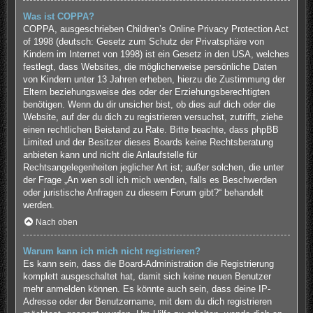
Was ist COPPA?
COPPA, ausgeschrieben Children’s Online Privacy Protection Act
of 1998 (deutsch: Gesetz zum Schutz der Privatsphäre von
Kindern im Internet von 1998) ist ein Gesetz in den USA, welches
festlegt, dass Websites, die möglicherweise persönliche Daten
von Kindern unter 13 Jahren erheben, hierzu die Zustimmung der
Eltern beziehungsweise des oder der Erziehungsberechtigten
benötigen. Wenn du dir unsicher bist, ob dies auf dich oder die
Website, auf der du dich zu registrieren versuchst, zutrifft, ziehe
einen rechtlichen Beistand zu Rate. Bitte beachte, dass phpBB
Limited und der Besitzer dieses Boards keine Rechtsberatung
anbieten kann und nicht die Anlaufstelle für
Rechtsangelegenheiten jeglicher Art ist; außer solchen, die unter
der Frage „An wen soll ich mich wenden, falls es Beschwerden
oder juristische Anfragen zu diesem Forum gibt?“ behandelt
werden.
Nach oben
Warum kann ich mich nicht registrieren?
Es kann sein, dass die Board-Administration die Registrierung
komplett ausgeschaltet hat, damit sich keine neuen Benutzer
mehr anmelden können. Es könnte auch sein, dass deine IP-
Adresse oder der Benutzername, mit dem du dich registrieren