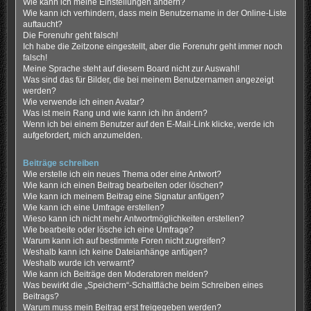
Wie kann ich meine Einstellungen ändern?
Wie kann ich verhindern, dass mein Benutzername in der Online-Liste
auftaucht?
Die Forenuhr geht falsch!
Ich habe die Zeitzone eingestellt, aber die Forenuhr geht immer noch
falsch!
Meine Sprache steht auf diesem Board nicht zur Auswahl!
Was sind das für Bilder, die bei meinem Benutzernamen angezeigt
werden?
Wie verwende ich einen Avatar?
Was ist mein Rang und wie kann ich ihn ändern?
Wenn ich bei einem Benutzer auf den E-Mail-Link klicke, werde ich
aufgefordert, mich anzumelden.
Beiträge schreiben
Wie erstelle ich ein neues Thema oder eine Antwort?
Wie kann ich einen Beitrag bearbeiten oder löschen?
Wie kann ich meinem Beitrag eine Signatur anfügen?
Wie kann ich eine Umfrage erstellen?
Wieso kann ich nicht mehr Antwortmöglichkeiten erstellen?
Wie bearbeite oder lösche ich eine Umfrage?
Warum kann ich auf bestimmte Foren nicht zugreifen?
Weshalb kann ich keine Dateianhänge anfügen?
Weshalb wurde ich verwarnt?
Wie kann ich Beiträge den Moderatoren melden?
Was bewirkt die „Speichern“-Schaltfläche beim Schreiben eines
Beitrags?
Warum muss mein Beitrag erst freigegeben werden?