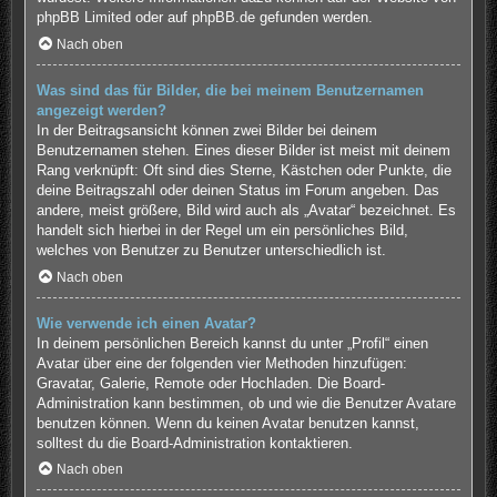
phpBB Limited
oder auf
phpBB.de
gefunden werden.
Nach oben
Was sind das für Bilder, die bei meinem Benutzernamen
angezeigt werden?
In der Beitragsansicht können zwei Bilder bei deinem
Benutzernamen stehen. Eines dieser Bilder ist meist mit deinem
Rang verknüpft: Oft sind dies Sterne, Kästchen oder Punkte, die
deine Beitragszahl oder deinen Status im Forum angeben. Das
andere, meist größere, Bild wird auch als „Avatar“ bezeichnet. Es
handelt sich hierbei in der Regel um ein persönliches Bild,
welches von Benutzer zu Benutzer unterschiedlich ist.
Nach oben
Wie verwende ich einen Avatar?
In deinem persönlichen Bereich kannst du unter „Profil“ einen
Avatar über eine der folgenden vier Methoden hinzufügen:
Gravatar, Galerie, Remote oder Hochladen. Die Board-
Administration kann bestimmen, ob und wie die Benutzer Avatare
benutzen können. Wenn du keinen Avatar benutzen kannst,
solltest du die Board-Administration kontaktieren.
Nach oben