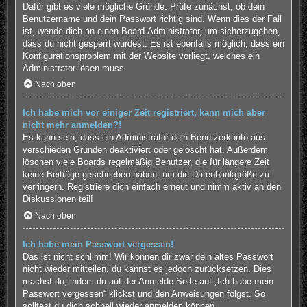
Dafür gibt es viele mögliche Gründe. Prüfe zunächst, ob dein
Benutzername und dein Passwort richtig sind. Wenn dies der Fall
ist, wende dich an einen Board-Administrator, um sicherzugehen,
dass du nicht gesperrt wurdest. Es ist ebenfalls möglich, dass ein
Konfigurationsproblem mit der Website vorliegt, welches ein
Administrator lösen muss.
Nach oben
Ich habe mich vor einiger Zeit registriert, kann mich aber
nicht mehr anmelden?!
Es kann sein, dass ein Administrator dein Benutzerkonto aus
verschieden Gründen deaktiviert oder gelöscht hat. Außerdem
löschen viele Boards regelmäßig Benutzer, die für längere Zeit
keine Beiträge geschrieben haben, um die Datenbankgröße zu
verringern. Registriere dich einfach erneut und nimm aktiv an den
Diskussionen teil!
Nach oben
Ich habe mein Passwort vergessen!
Das ist nicht schlimm! Wir können dir zwar dein altes Passwort
nicht wieder mitteilen, du kannst es jedoch zurücksetzen. Dies
machst du, indem du auf der Anmelde-Seite auf „Ich habe mein
Passwort vergessen“ klickst und den Anweisungen folgst. So
solltest du dich schnell wieder anmelden können.