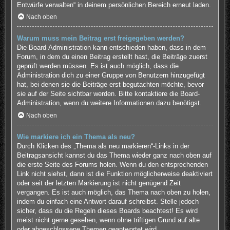
Entwürfe verwalten“ in deinem persönlichen Bereich erneut laden.
Nach oben
Warum muss mein Beitrag erst freigegeben werden?
Die Board-Administration kann entschieden haben, dass in dem
Forum, in dem du einen Beitrag erstellt hast, die Beiträge zuerst
geprüft werden müssen. Es ist auch möglich, dass die
Administration dich zu einer Gruppe von Benutzern hinzugefügt
hat, bei denen sie die Beiträge erst begutachten möchte, bevor
sie auf der Seite sichtbar werden. Bitte kontaktiere die Board-
Administration, wenn du weitere Informationen dazu benötigst.
Nach oben
Wie markiere ich ein Thema als neu?
Durch Klicken des „Thema als neu markieren“-Links in der
Beitragsansicht kannst du das Thema wieder ganz nach oben auf
die erste Seite des Forums holen. Wenn du den entsprechenden
Link nicht siehst, dann ist die Funktion möglicherweise deaktiviert
oder seit der letzten Markierung ist nicht genügend Zeit
vergangen. Es ist auch möglich, das Thema nach oben zu holen,
indem du einfach eine Antwort darauf schreibst. Stelle jedoch
sicher, dass du die Regeln dieses Boards beachtest! Es wird
meist nicht gerne gesehen, wenn ohne triftigen Grund auf alte
oder abgeschlossene Themen geantwortet wird.