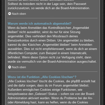
Solltest du trotzdem nicht in der Lage sein, dein Passwort
zurückzusetzen, so wende dich an die Board-Administration.
Nach oben
Warum werde ich automatisch abgemeldet?
Wenn du beim Anmelden das Kontrollkästchen „Angemeldet
bleiben“ nicht auswählst, wirst du nur für eine Sitzung
angemeldet. Dies verhindert den Missbrauch deines
Benutzerkontos durch einen Dritten. Um angemeldet zu bleiben,
kannst du das Kästchen „Angemeldet bleiben“ beim Anmelden
auswählen. Dies ist nicht empfehlenswert, wenn du dich an einem
öffentlichen Computer, zum Beispiel in einem Internetcafé,
befindest. Wenn diese Option nicht zur Verfügung steht, dann
wurde sie vermutlich von der Board-Administration ausgeschaltet.
Nach oben
Wozu ist die Funktion „Alle Cookies löschen“?
„Alle Cookies löschen“ löscht die Cookies, die phpBB erstellt hat
und die dafür sorgen, dass du im Forum angemeldet bleibst.
Außerdem ermöglichen Cookies einige Funktionen, wie
beispielsweise den „Gelesen“-Status – sofern sie von der Board-
Administration aktiviert wurden. Wenn du Probleme bei der An-
oder Abmeldung hast, kann es helfen, wenn du die Cookies