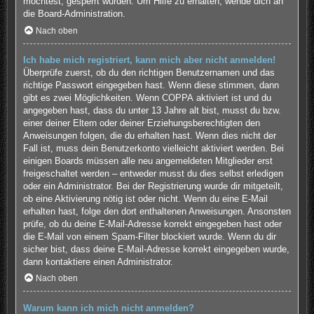
möchtest, gesperrt wurden. Um Hilfe zu erhalten, wende dich an
die Board-Administration.
Nach oben
Ich habe mich registriert, kann mich aber nicht anmelden!
Überprüfe zuerst, ob du den richtigen Benutzernamen und das
richtige Passwort eingegeben hast. Wenn diese stimmen, dann
gibt es zwei Möglichkeiten. Wenn
COPPA
aktiviert ist und du
angegeben hast, dass du unter 13 Jahre alt bist, musst du bzw.
einer deiner Eltern oder deiner Erziehungsberechtigten den
Anweisungen folgen, die du erhalten hast. Wenn dies nicht der
Fall ist, muss dein Benutzerkonto vielleicht aktiviert werden. Bei
einigen Boards müssen alle neu angemeldeten Mitglieder erst
freigeschaltet werden – entweder musst du dies selbst erledigen
oder ein Administrator. Bei der Registrierung wurde dir mitgeteilt,
ob eine Aktivierung nötig ist oder nicht. Wenn du eine E-Mail
erhalten hast, folge den dort enthaltenen Anweisungen. Ansonsten
prüfe, ob du deine E-Mail-Adresse korrekt eingegeben hast oder
die E-Mail von einem Spam-Filter blockiert wurde. Wenn du dir
sicher bist, dass deine E-Mail-Adresse korrekt eingegeben wurde,
dann kontaktiere einen Administrator.
Nach oben
Warum kann ich mich nicht anmelden?