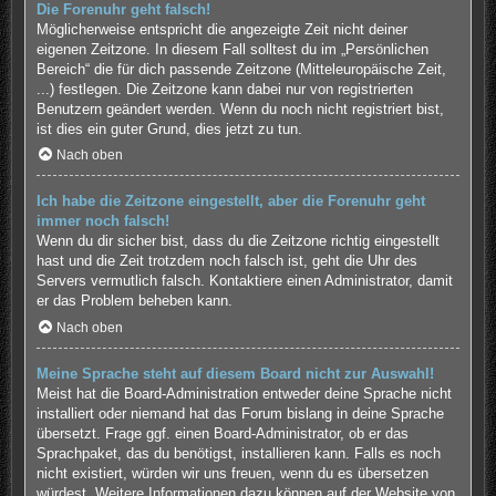
Die Forenuhr geht falsch!
Möglicherweise entspricht die angezeigte Zeit nicht deiner
eigenen Zeitzone. In diesem Fall solltest du im „Persönlichen
Bereich“ die für dich passende Zeitzone (Mitteleuropäische Zeit,
...) festlegen. Die Zeitzone kann dabei nur von registrierten
Benutzern geändert werden. Wenn du noch nicht registriert bist,
ist dies ein guter Grund, dies jetzt zu tun.
Nach oben
Ich habe die Zeitzone eingestellt, aber die Forenuhr geht
immer noch falsch!
Wenn du dir sicher bist, dass du die Zeitzone richtig eingestellt
hast und die Zeit trotzdem noch falsch ist, geht die Uhr des
Servers vermutlich falsch. Kontaktiere einen Administrator, damit
er das Problem beheben kann.
Nach oben
Meine Sprache steht auf diesem Board nicht zur Auswahl!
Meist hat die Board-Administration entweder deine Sprache nicht
installiert oder niemand hat das Forum bislang in deine Sprache
übersetzt. Frage ggf. einen Board-Administrator, ob er das
Sprachpaket, das du benötigst, installieren kann. Falls es noch
nicht existiert, würden wir uns freuen, wenn du es übersetzen
würdest. Weitere Informationen dazu können auf der Website von