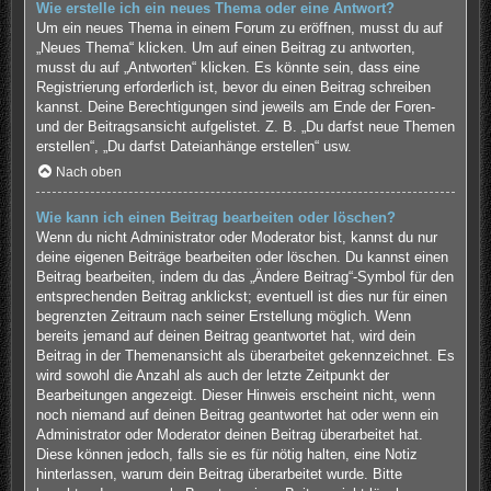
Wie erstelle ich ein neues Thema oder eine Antwort?
Um ein neues Thema in einem Forum zu eröffnen, musst du auf
„Neues Thema“ klicken. Um auf einen Beitrag zu antworten,
musst du auf „Antworten“ klicken. Es könnte sein, dass eine
Registrierung erforderlich ist, bevor du einen Beitrag schreiben
kannst. Deine Berechtigungen sind jeweils am Ende der Foren-
und der Beitragsansicht aufgelistet. Z. B. „Du darfst neue Themen
erstellen“, „Du darfst Dateianhänge erstellen“ usw.
Nach oben
Wie kann ich einen Beitrag bearbeiten oder löschen?
Wenn du nicht Administrator oder Moderator bist, kannst du nur
deine eigenen Beiträge bearbeiten oder löschen. Du kannst einen
Beitrag bearbeiten, indem du das „Ändere Beitrag“-Symbol für den
entsprechenden Beitrag anklickst; eventuell ist dies nur für einen
begrenzten Zeitraum nach seiner Erstellung möglich. Wenn
bereits jemand auf deinen Beitrag geantwortet hat, wird dein
Beitrag in der Themenansicht als überarbeitet gekennzeichnet. Es
wird sowohl die Anzahl als auch der letzte Zeitpunkt der
Bearbeitungen angezeigt. Dieser Hinweis erscheint nicht, wenn
noch niemand auf deinen Beitrag geantwortet hat oder wenn ein
Administrator oder Moderator deinen Beitrag überarbeitet hat.
Diese können jedoch, falls sie es für nötig halten, eine Notiz
hinterlassen, warum dein Beitrag überarbeitet wurde. Bitte