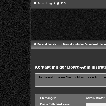
Schnellzugriff
FAQ
Foren-Übersicht
Kontakt mit der Board-Adminis
Kontakt mit der Board-Administra
Hier könnt ihr eine Nachricht an das Admin T
Empfänger:
Administrator
Deine E-Mail-Adresse: