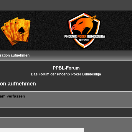
tration aufnehmen
PPBL-Forum
Das Forum der Phoenix Poker Bundesliga
tion aufnehmen
eam verfassen