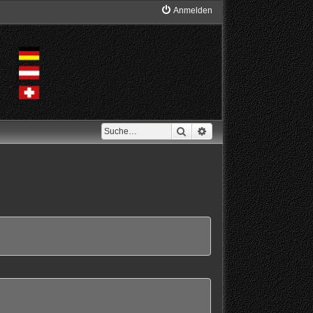
Anmelden
Suche
Erweiterte Suche