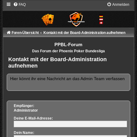
FAQ
Anmelden
Foren-Übersicht
Kontakt mit der Board-Administration aufnehmen
PPBL-Forum
Das Forum der Phoenix Poker Bundesliga
Kontakt mit der Board-Administration
aufnehmen
Hier könnt ihr eine Nachricht an das Admin Team verfassen
Empfänger:
Administrator
Deine E-Mail-Adresse:
Dein Name: