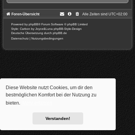
Foren-Übersicht
Alle Zeiten sind
UTC+02:00
Powered by
phpBB
® Forum Software © phpBB Limited
Style: Carbon by Joyce&Luna
phpBB-Style-Design
Deutsche Übersetzung durch
phpBB.de
Datenschutz
|
Nutzungsbedingungen
Diese Website nutzt Cookies, um dir den
bestmöglichen Komfort bei der Nutzung zu
bieten.
Mehr erfahren
Verstanden!