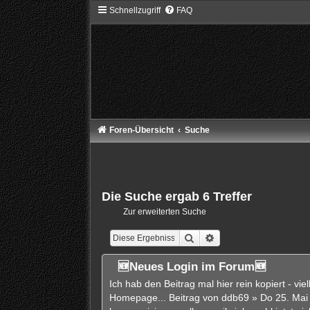
Schnellzugriff
FAQ
Foren-Übersicht
Suche
Die Suche ergab 6 Treffer
Zur erweiterten Suche
Suche
Erweiterte Suche
🆕Neues Login im Forum🆕
Ich hab den Beitrag mal hier rein kopiert - vi
Homepage... Beitrag von ddb69 » Do 25. Mai 20