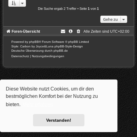
Die Suche ergab 2 Treffer • Seite
1
von
1
Gehe zu
Foren-Übersicht
Alle Zeiten sind
UTC+02:00
Powered by
phpBB
® Forum Software © phpBB Limited
Style: Carbon by Joyce&Luna
phpBB-Style-Design
Deutsche Übersetzung durch
phpBB.de
Datenschutz
|
Nutzungsbedingungen
Diese Website nutzt Cookies, um dir den
bestmöglichen Komfort bei der Nutzung zu
bieten.
Mehr erfahren
Verstanden!