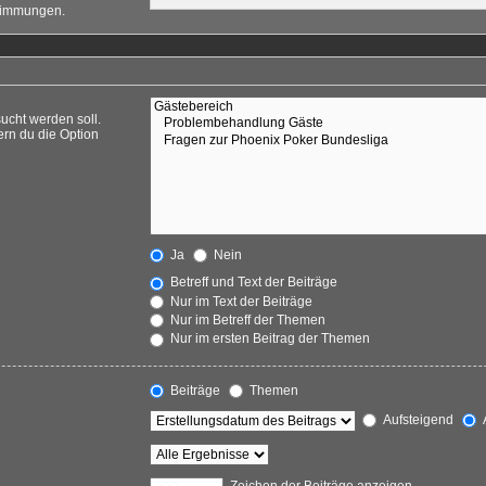
stimmungen.
ucht werden soll.
ern du die Option
Ja
Nein
Betreff und Text der Beiträge
Nur im Text der Beiträge
Nur im Betreff der Themen
Nur im ersten Beitrag der Themen
Beiträge
Themen
Aufsteigend