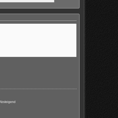
Absteigend