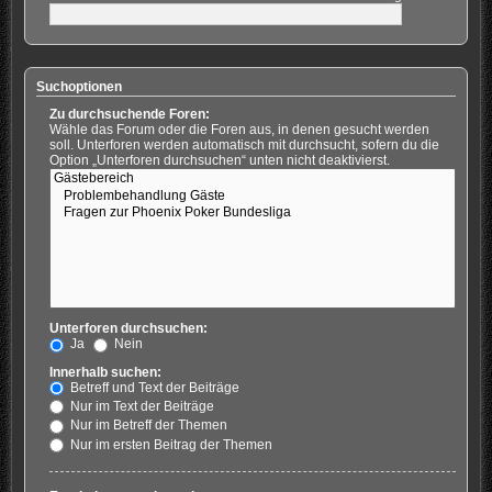
Suchoptionen
Zu durchsuchende Foren:
Wähle das Forum oder die Foren aus, in denen gesucht werden
soll. Unterforen werden automatisch mit durchsucht, sofern du die
Option „Unterforen durchsuchen“ unten nicht deaktivierst.
Unterforen durchsuchen:
Ja
Nein
Innerhalb suchen:
Betreff und Text der Beiträge
Nur im Text der Beiträge
Nur im Betreff der Themen
Nur im ersten Beitrag der Themen