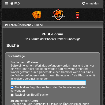
FAQ
Anmelden
Foren-Übersicht
Suche
PPBL-Forum
Das Forum der Phoenix Poker Bundesliga
Suche
Suchanfrage
Suche nach Wörtern:
Setze ein
+
vor ein Wort, das gefunden werden muss und ein
-
vor
ein Wort, das nicht gefunden werden darf. Verwende mehrere
Wörter getrennt durch
|
innerhalb einer Klammer, wenn nur eines
der Wörter gefunden werden muss. Benutze ein * als Platzhalter für
teilweise Übereinstimmungen.
Nach allen Begriffen suchen oder Suche wie angegeben
verwenden
Nach einem Begriff suchen
Zu suchender Autor:
Benutze ein * als Platzhalter für teilweise Übereinstimmungen.