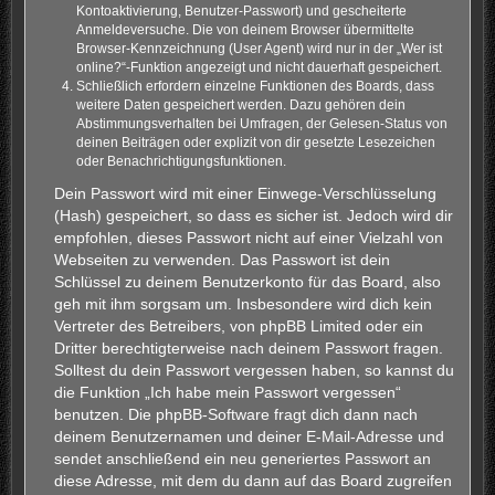
Kontoaktivierung, Benutzer-Passwort) und gescheiterte
Anmeldeversuche. Die von deinem Browser übermittelte
Browser-Kennzeichnung (User Agent) wird nur in der „Wer ist
online?“-Funktion angezeigt und nicht dauerhaft gespeichert.
Schließlich erfordern einzelne Funktionen des Boards, dass
weitere Daten gespeichert werden. Dazu gehören dein
Abstimmungsverhalten bei Umfragen, der Gelesen-Status von
deinen Beiträgen oder explizit von dir gesetzte Lesezeichen
oder Benachrichtigungsfunktionen.
Dein Passwort wird mit einer Einwege-Verschlüsselung
(Hash) gespeichert, so dass es sicher ist. Jedoch wird dir
empfohlen, dieses Passwort nicht auf einer Vielzahl von
Webseiten zu verwenden. Das Passwort ist dein
Schlüssel zu deinem Benutzerkonto für das Board, also
geh mit ihm sorgsam um. Insbesondere wird dich kein
Vertreter des Betreibers, von phpBB Limited oder ein
Dritter berechtigterweise nach deinem Passwort fragen.
Solltest du dein Passwort vergessen haben, so kannst du
die Funktion „Ich habe mein Passwort vergessen“
benutzen. Die phpBB-Software fragt dich dann nach
deinem Benutzernamen und deiner E-Mail-Adresse und
sendet anschließend ein neu generiertes Passwort an
diese Adresse, mit dem du dann auf das Board zugreifen