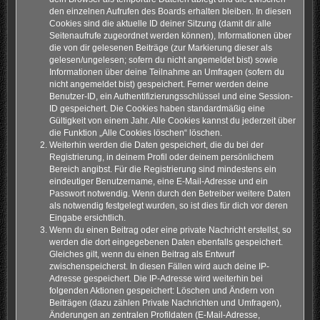
den einzelnen Aufrufen des Boards erhalten bleiben. In diesen
Cookies sind die aktuelle ID deiner Sitzung (damit dir alle
Seitenaufrufe zugeordnet werden können), Informationen über
die von dir gelesenen Beiträge (zur Markierung dieser als
gelesen/ungelesen; sofern du nicht angemeldet bist) sowie
Informationen über deine Teilnahme an Umfragen (sofern du
nicht angemeldet bist) gespeichert. Ferner werden deine
Benutzer-ID, ein Authentifizierungsschlüssel und eine Session-
ID gespeichert. Die Cookies haben standardmäßig eine
Gültigkeit von einem Jahr. Alle Cookies kannst du jederzeit über
die Funktion „Alle Cookies löschen“ löschen.
Weiterhin werden die Daten gespeichert, die du bei der
Registrierung, in deinem Profil oder deinem persönlichem
Bereich angibst. Für die Registrierung sind mindestens ein
eindeutiger Benutzername, eine E-Mail-Adresse und ein
Passwort notwendig. Wenn durch den Betreiber weitere Daten
als notwendig festgelegt wurden, so ist dies für dich vor deren
Eingabe ersichtlich.
Wenn du einen Beitrag oder eine private Nachricht erstellst, so
werden die dort eingegebenen Daten ebenfalls gespeichert.
Gleiches gilt, wenn du einen Beitrag als Entwurf
zwischenspeicherst. In diesen Fällen wird auch deine IP-
Adresse gespeichert. Die IP-Adresse wird weiterhin bei
folgenden Aktionen gespeichert: Löschen und Ändern von
Beiträgen (dazu zählen Private Nachrichten und Umfragen),
Änderungen an zentralen Profildaten (E-Mail-Adresse,