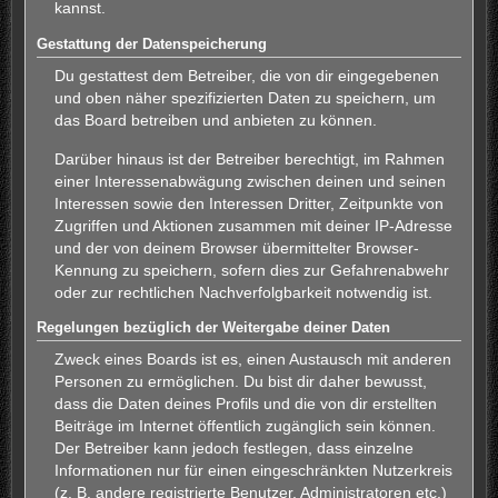
kannst.
Gestattung der Datenspeicherung
Du gestattest dem Betreiber, die von dir eingegebenen
und oben näher spezifizierten Daten zu speichern, um
das Board betreiben und anbieten zu können.
Darüber hinaus ist der Betreiber berechtigt, im Rahmen
einer Interessenabwägung zwischen deinen und seinen
Interessen sowie den Interessen Dritter, Zeitpunkte von
Zugriffen und Aktionen zusammen mit deiner IP-Adresse
und der von deinem Browser übermittelter Browser-
Kennung zu speichern, sofern dies zur Gefahrenabwehr
oder zur rechtlichen Nachverfolgbarkeit notwendig ist.
Regelungen bezüglich der Weitergabe deiner Daten
Zweck eines Boards ist es, einen Austausch mit anderen
Personen zu ermöglichen. Du bist dir daher bewusst,
dass die Daten deines Profils und die von dir erstellten
Beiträge im Internet öffentlich zugänglich sein können.
Der Betreiber kann jedoch festlegen, dass einzelne
Informationen nur für einen eingeschränkten Nutzerkreis
(z. B. andere registrierte Benutzer, Administratoren etc.)