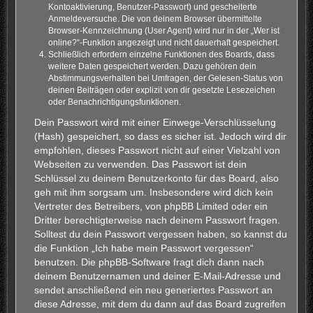
Kontoaktivierung, Benutzer-Passwort) und gescheiterte
Anmeldeversuche. Die von deinem Browser übermittelte
Browser-Kennzeichnung (User Agent) wird nur in der „Wer ist
online?“-Funktion angezeigt und nicht dauerhaft gespeichert.
Schließlich erfordern einzelne Funktionen des Boards, dass
weitere Daten gespeichert werden. Dazu gehören dein
Abstimmungsverhalten bei Umfragen, der Gelesen-Status von
deinen Beiträgen oder explizit von dir gesetzte Lesezeichen
oder Benachrichtigungsfunktionen.
Dein Passwort wird mit einer Einwege-Verschlüsselung
(Hash) gespeichert, so dass es sicher ist. Jedoch wird dir
empfohlen, dieses Passwort nicht auf einer Vielzahl von
Webseiten zu verwenden. Das Passwort ist dein
Schlüssel zu deinem Benutzerkonto für das Board, also
geh mit ihm sorgsam um. Insbesondere wird dich kein
Vertreter des Betreibers, von phpBB Limited oder ein
Dritter berechtigterweise nach deinem Passwort fragen.
Solltest du dein Passwort vergessen haben, so kannst du
die Funktion „Ich habe mein Passwort vergessen“
benutzen. Die phpBB-Software fragt dich dann nach
deinem Benutzernamen und deiner E-Mail-Adresse und
sendet anschließend ein neu generiertes Passwort an
diese Adresse, mit dem du dann auf das Board zugreifen