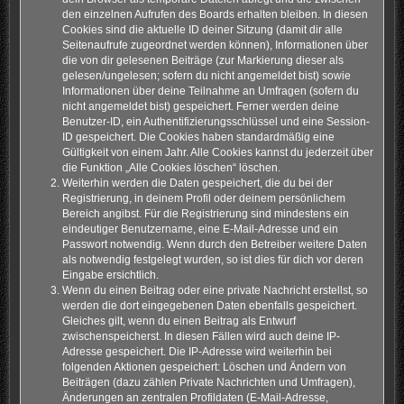
den einzelnen Aufrufen des Boards erhalten bleiben. In diesen
Cookies sind die aktuelle ID deiner Sitzung (damit dir alle
Seitenaufrufe zugeordnet werden können), Informationen über
die von dir gelesenen Beiträge (zur Markierung dieser als
gelesen/ungelesen; sofern du nicht angemeldet bist) sowie
Informationen über deine Teilnahme an Umfragen (sofern du
nicht angemeldet bist) gespeichert. Ferner werden deine
Benutzer-ID, ein Authentifizierungsschlüssel und eine Session-
ID gespeichert. Die Cookies haben standardmäßig eine
Gültigkeit von einem Jahr. Alle Cookies kannst du jederzeit über
die Funktion „Alle Cookies löschen“ löschen.
Weiterhin werden die Daten gespeichert, die du bei der
Registrierung, in deinem Profil oder deinem persönlichem
Bereich angibst. Für die Registrierung sind mindestens ein
eindeutiger Benutzername, eine E-Mail-Adresse und ein
Passwort notwendig. Wenn durch den Betreiber weitere Daten
als notwendig festgelegt wurden, so ist dies für dich vor deren
Eingabe ersichtlich.
Wenn du einen Beitrag oder eine private Nachricht erstellst, so
werden die dort eingegebenen Daten ebenfalls gespeichert.
Gleiches gilt, wenn du einen Beitrag als Entwurf
zwischenspeicherst. In diesen Fällen wird auch deine IP-
Adresse gespeichert. Die IP-Adresse wird weiterhin bei
folgenden Aktionen gespeichert: Löschen und Ändern von
Beiträgen (dazu zählen Private Nachrichten und Umfragen),
Änderungen an zentralen Profildaten (E-Mail-Adresse,