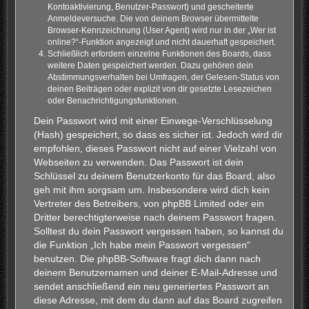
Kontoaktivierung, Benutzer-Passwort) und gescheiterte
Anmeldeversuche. Die von deinem Browser übermittelte
Browser-Kennzeichnung (User Agent) wird nur in der „Wer ist
online?“-Funktion angezeigt und nicht dauerhaft gespeichert.
Schließlich erfordern einzelne Funktionen des Boards, dass
weitere Daten gespeichert werden. Dazu gehören dein
Abstimmungsverhalten bei Umfragen, der Gelesen-Status von
deinen Beiträgen oder explizit von dir gesetzte Lesezeichen
oder Benachrichtigungsfunktionen.
Dein Passwort wird mit einer Einwege-Verschlüsselung
(Hash) gespeichert, so dass es sicher ist. Jedoch wird dir
empfohlen, dieses Passwort nicht auf einer Vielzahl von
Webseiten zu verwenden. Das Passwort ist dein
Schlüssel zu deinem Benutzerkonto für das Board, also
geh mit ihm sorgsam um. Insbesondere wird dich kein
Vertreter des Betreibers, von phpBB Limited oder ein
Dritter berechtigterweise nach deinem Passwort fragen.
Solltest du dein Passwort vergessen haben, so kannst du
die Funktion „Ich habe mein Passwort vergessen“
benutzen. Die phpBB-Software fragt dich dann nach
deinem Benutzernamen und deiner E-Mail-Adresse und
sendet anschließend ein neu generiertes Passwort an
diese Adresse, mit dem du dann auf das Board zugreifen