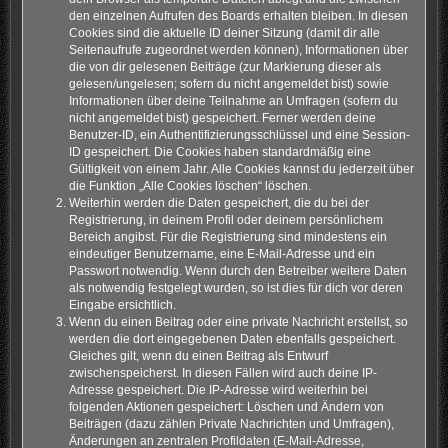
den einzelnen Aufrufen des Boards erhalten bleiben. In diesen
Cookies sind die aktuelle ID deiner Sitzung (damit dir alle
Seitenaufrufe zugeordnet werden können), Informationen über
die von dir gelesenen Beiträge (zur Markierung dieser als
gelesen/ungelesen; sofern du nicht angemeldet bist) sowie
Informationen über deine Teilnahme an Umfragen (sofern du
nicht angemeldet bist) gespeichert. Ferner werden deine
Benutzer-ID, ein Authentifizierungsschlüssel und eine Session-
ID gespeichert. Die Cookies haben standardmäßig eine
Gültigkeit von einem Jahr. Alle Cookies kannst du jederzeit über
die Funktion „Alle Cookies löschen“ löschen.
Weiterhin werden die Daten gespeichert, die du bei der
Registrierung, in deinem Profil oder deinem persönlichem
Bereich angibst. Für die Registrierung sind mindestens ein
eindeutiger Benutzername, eine E-Mail-Adresse und ein
Passwort notwendig. Wenn durch den Betreiber weitere Daten
als notwendig festgelegt wurden, so ist dies für dich vor deren
Eingabe ersichtlich.
Wenn du einen Beitrag oder eine private Nachricht erstellst, so
werden die dort eingegebenen Daten ebenfalls gespeichert.
Gleiches gilt, wenn du einen Beitrag als Entwurf
zwischenspeicherst. In diesen Fällen wird auch deine IP-
Adresse gespeichert. Die IP-Adresse wird weiterhin bei
folgenden Aktionen gespeichert: Löschen und Ändern von
Beiträgen (dazu zählen Private Nachrichten und Umfragen),
Änderungen an zentralen Profildaten (E-Mail-Adresse,