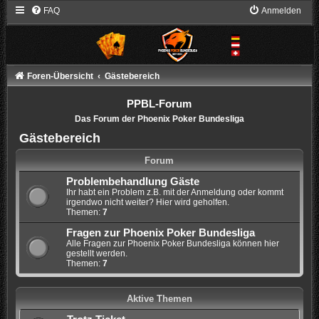
FAQ
Anmelden
Foren-Übersicht
Gästebereich
PPBL-Forum
Das Forum der Phoenix Poker Bundesliga
Gästebereich
Forum
Problembehandlung Gäste
Ihr habt ein Problem z.B. mit der Anmeldung oder kommt
irgendwo nicht weiter? Hier wird geholfen.
Themen:
7
Fragen zur Phoenix Poker Bundesliga
Alle Fragen zur Phoenix Poker Bundesliga können hier
gestellt werden.
Themen:
7
Aktive Themen