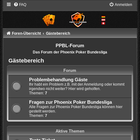
FAQ
Anmelden
Foren-Übersicht
Gästebereich
PPBL-Forum
Das Forum der Phoenix Poker Bundesliga
Gästebereich
Forum
Problembehandlung Gäste
Ihr habt ein Problem z.B. mit der Anmeldung oder kommt
irgendwo nicht weiter? Hier wird geholfen.
Themen:
7
Fragen zur Phoenix Poker Bundesliga
Alle Fragen zur Phoenix Poker Bundesliga können hier
gestellt werden.
Themen:
7
Aktive Themen